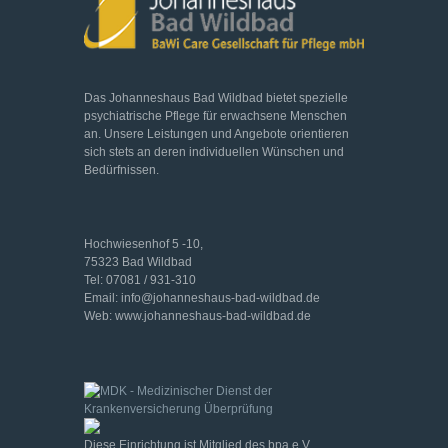
Das Johanneshaus Bad Wildbad bietet spezielle
psychiatrische Pflege für erwachsene Menschen
an. Unsere Leistungen und Angebote orientieren
sich stets an deren individuellen Wünschen und
Bedürfnissen.
Hochwiesenhof 5 -10,
75323 Bad Wildbad
Tel: 07081 / 931-310
Email: info@johanneshaus-bad-wildbad.de
Web: www.johanneshaus-bad-wildbad.de
Diese Einrichtung ist Mitglied des bpa e.V.