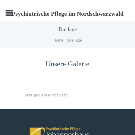
Psychiatrische Pflege im Nordschwarzwald
Die lage
Home
Die lage
Unsere Galerie
[ess_grid alias=“cobbles“]