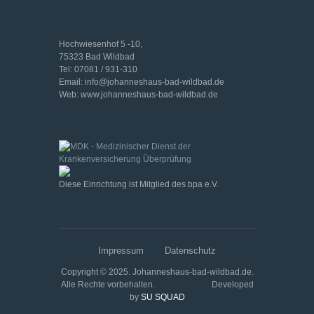
Hochwiesenhof 5 -10,
75323 Bad Wildbad
Tel: 07081 / 931-310
Email: info@johanneshaus-bad-wildbad.de
Web: www.johanneshaus-bad-wildbad.de
Diese Einrichtung ist Mitglied des bpa e.V.
Impressum
Datenschutz
Copyright © 2025. Johanneshaus-bad-wildbad.de.
Alle Rechte vorbehalten. Developed
by
SU SQUAD