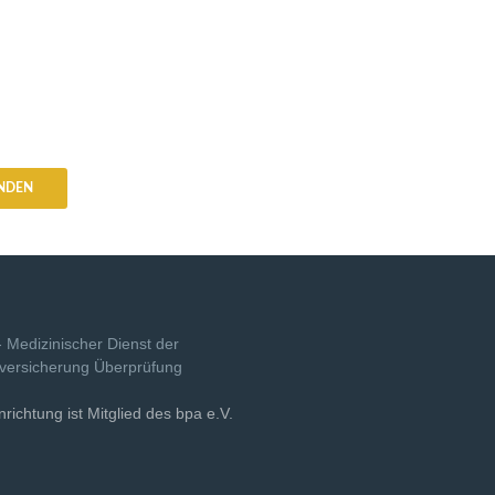
NDEN
nrichtung ist Mitglied des bpa e.V.