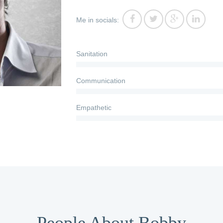
Me in socials:
Sanitation
Communication
Empathetic
People About Bobby