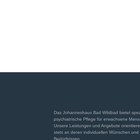
Das Johanneshaus Bad Wildbad bietet spez
psychiatrische Pflege für erwachsene Men
Unsere Leistungen und Angebote orientiere
stets an deren individuellen Wünschen und
Bedürfnissen.