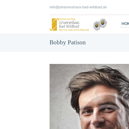
info@johanneshaus-bad-wildbad.de
HO
Bobby Patison