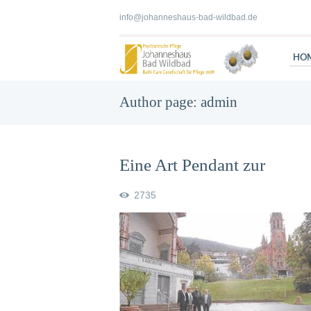
info@johanneshaus-bad-wildbad.de
HO
Author page: admin
Eine Art Pendant zur
Enzbeleuchtung
2735