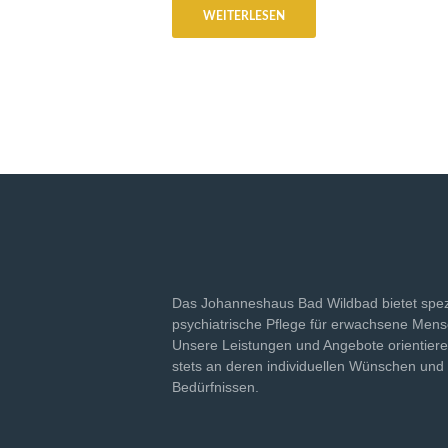
WEITERLESEN
Das Johanneshaus Bad Wildbad bietet spez
psychiatrische Pflege für erwachsene Men
Unsere Leistungen und Angebote orientiere
stets an deren individuellen Wünschen und
Bedürfnissen.