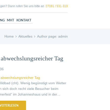
gen? Dann rufen Sie uns bitte an
07081 / 931-310
UNG
MHT
KONTAKT
Home
Aktuelles
Author page: admin
 abwechslungsreicher Tag
36
ildbad (cht). Wenig begünstigt vom Wetter
n sich doch recht viele Besucher beim
erfest“ im Johanneshaus und in der...
WEITERLESEN