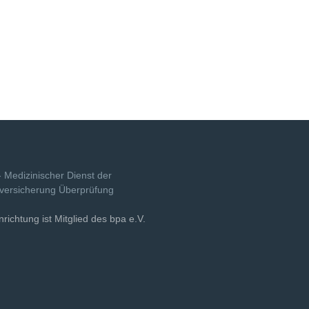
nrichtung ist Mitglied des bpa e.V.