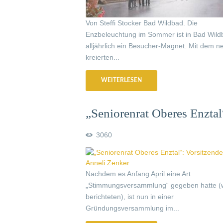
Von Steffi Stocker Bad Wildbad. Die
Enzbeleuchtung im Sommer ist in Bad Wild
alljährlich ein Besucher-Magnet. Mit dem n
kreierten...
WEITERLESEN
„Seniorenrat Oberes Enztal
Vorsitzende heißt Anneli
3060
Zenker
Nachdem es Anfang April eine Art
„Stimmungsversammlung“ gegeben hatte (w
berichteten), ist nun in einer
Gründungsversammlung im...