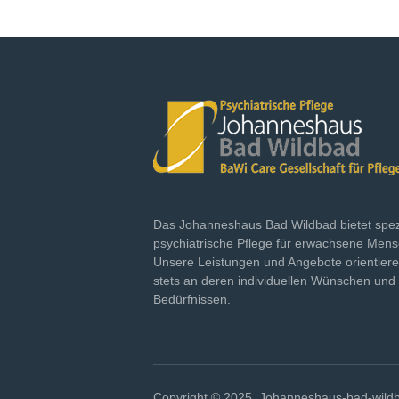
Das Johanneshaus Bad Wildbad bietet spez
psychiatrische Pflege für erwachsene Men
Unsere Leistungen und Angebote orientiere
stets an deren individuellen Wünschen und
Bedürfnissen.
Copyright © 2025. Johanneshaus-bad