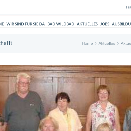
Fra
ME
WIR SIND FÜR SIE DA
BAD WILDBAD
AKTUELLES
JOBS
AUSBILD
hafft
Home
Aktuelles
Aktue