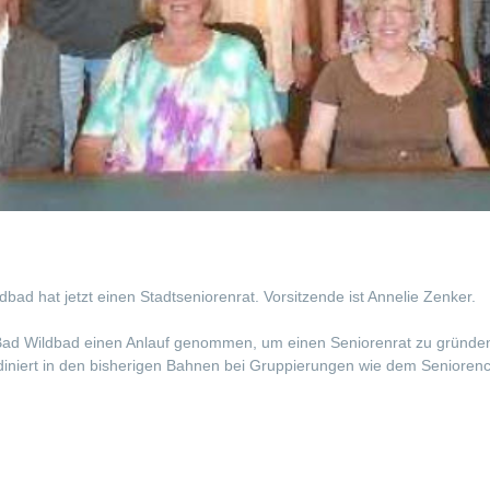
dbad hat jetzt einen Stadtseniorenrat. Vorsitzende ist Annelie Zenker.
Bad Wildbad einen Anlauf genommen, um einen Seniorenrat zu gründen. 
rdiniert in den bisherigen Bahnen bei Gruppierungen wie dem Seniorencl