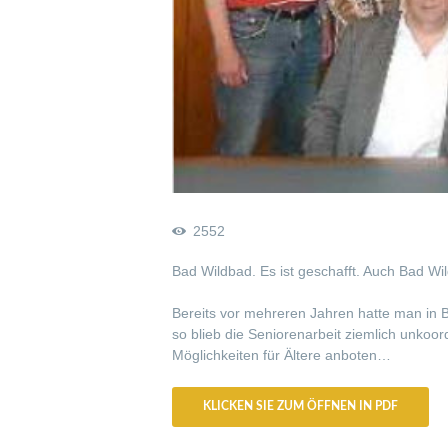
2552
Bad Wildbad. Es ist geschafft. Auch Bad Wil
Bereits vor mehreren Jahren hatte man in 
so blieb die Seniorenarbeit ziemlich unkoo
Möglichkeiten für Ältere anboten…
KLICKEN SIE ZUM ÖFFNEN IN PDF