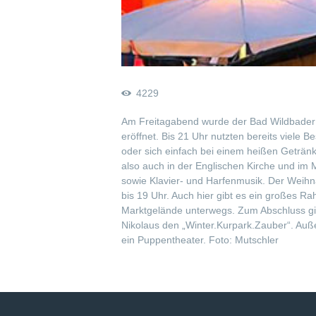
4229
Am Freitagabend wurde der Bad Wildbader W
eröffnet. Bis 21 Uhr nutzten bereits viele
oder sich einfach bei einem heißen Geträ
also auch in der Englischen Kirche und i
sowie Klavier- und Harfenmusik. Der Weih
bis 19 Uhr. Auch hier gibt es ein großes 
Marktgelände unterwegs. Zum Abschluss gi
Nikolaus den „Winter.Kurpark.Zauber“. Auße
ein Puppentheater. Foto: Mutschler