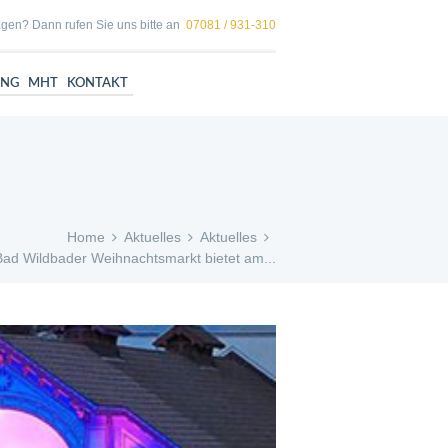
gen? Dann rufen Sie uns bitte an
07081 / 931-310
UNG
MHT
KONTAKT
Home
Aktuelles
Aktuelles
Bad Wildbader Weihnachtsmarkt bietet am...