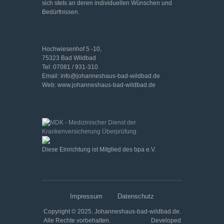
sich stets an deren individuellen Wünschen und
Bedürfnissen.
Hochwiesenhof 5 -10,
75323 Bad Wildbad
Tel: 07081 / 931-310
Email: info@johanneshaus-bad-wildbad.de
Web: www.johanneshaus-bad-wildbad.de
Diese Einrichtung ist Mitglied des bpa e.V.
Impressum
Datenschutz
Copyright © 2025. Johanneshaus-bad-wildbad.de.
Alle Rechte vorbehalten. Developed