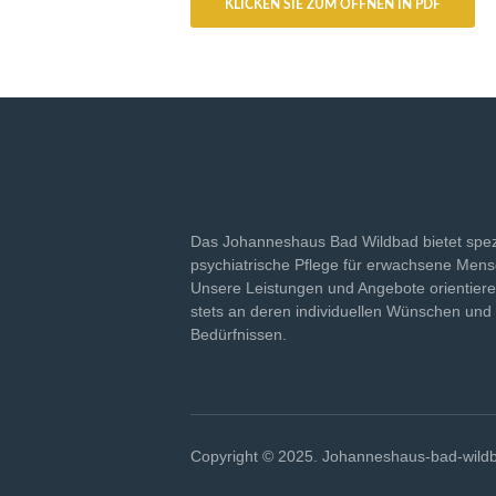
KLICKEN SIE ZUM ÖFFNEN IN PDF
Das Johanneshaus Bad Wildbad bietet spez
psychiatrische Pflege für erwachsene Men
Unsere Leistungen und Angebote orientiere
stets an deren individuellen Wünschen und
Bedürfnissen.
Copyright © 2025. Johanneshaus-bad