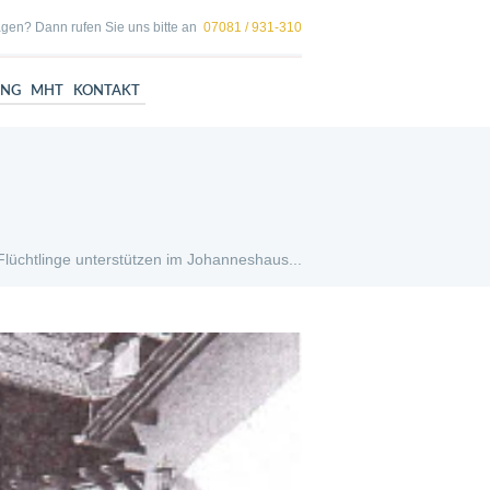
gen? Dann rufen Sie uns bitte an
07081 / 931-310
UNG
MHT
KONTAKT
Flüchtlinge unterstützen im Johanneshaus...