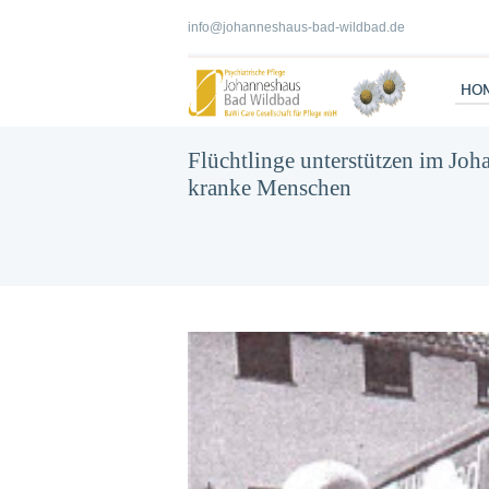
info@johanneshaus-bad-wildbad.de
HO
Flüchtlinge unterstützen im Joh
kranke Menschen