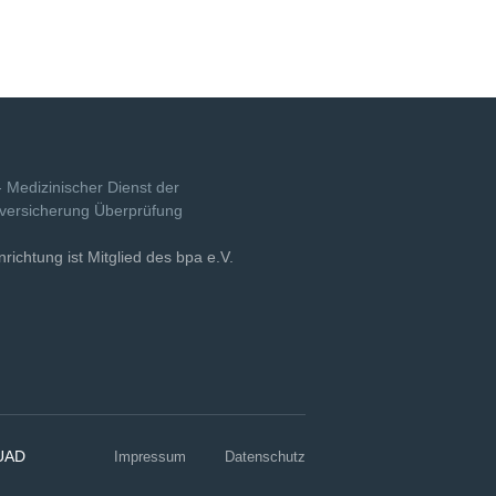
nrichtung ist Mitglied des bpa e.V.
UAD
Impressum
Datenschutz