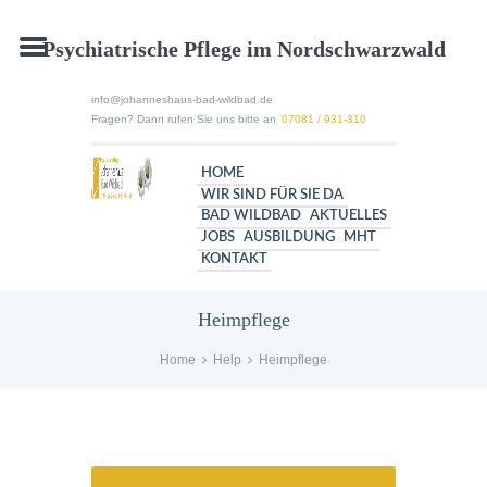
Psychiatrische Pflege im Nordschwarzwald
info@johanneshaus-bad-wildbad.de
Fragen? Dann rufen Sie uns bitte an
07081 / 931-310
HOME
WIR SIND FÜR SIE DA
BAD WILDBAD
AKTUELLES
JOBS
AUSBILDUNG
MHT
KONTAKT
Heimpflege
Home
Help
Heimpflege