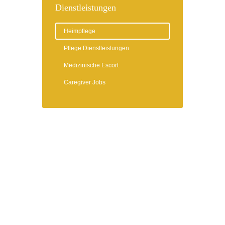
Dienstleistungen
Heimpflege
Pflege Dienstleistungen
Medizinische Escort
Caregiver Jobs