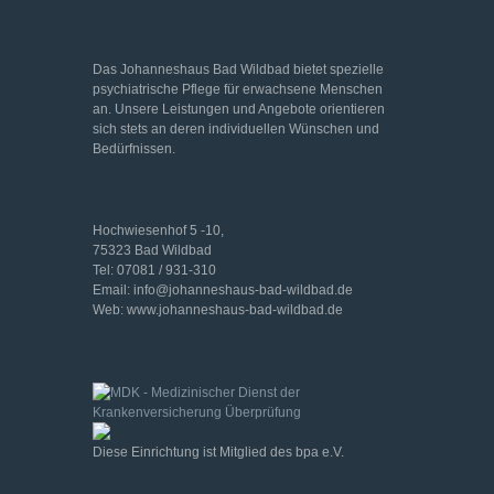
Das Johanneshaus Bad Wildbad bietet spezielle
psychiatrische Pflege für erwachsene Menschen
an. Unsere Leistungen und Angebote orientieren
sich stets an deren individuellen Wünschen und
Bedürfnissen.
Hochwiesenhof 5 -10,
75323 Bad Wildbad
Tel: 07081 / 931-310
Email: info@johanneshaus-bad-wildbad.de
Web: www.johanneshaus-bad-wildbad.de
Diese Einrichtung ist Mitglied des bpa e.V.